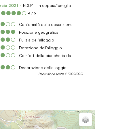
raio 2021
EDDY
In coppia/famiglia
:
4
/ 5
Conformità della descrizione
Posizione geografica
Pulizia dell'alloggio
Dotazione dell'alloggio
Comfort della biancheria da
Decorazione dell'alloggio
Recensione scritta il 17/02/2021