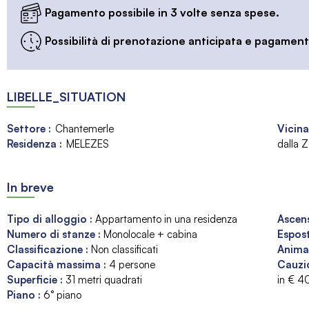
Pagamento possibile in 3 volte senza spese.
Possibilità di prenotazione anticipata e pagamento
LIBELLE_SITUATION
Settore :
Chantemerle
Vicina
Residenza :
MELEZES
dalla Z
In breve
Tipo di alloggio
:
Appartamento in una residenza
Ascen
Numero di stanze
:
Monolocale + cabina
Espos
Classificazione
:
Non classificati
Anima
Capacità massima
:
4
persone
Cauzi
Superficie
:
31
metri quadrati
in €
4
Piano
:
6° piano