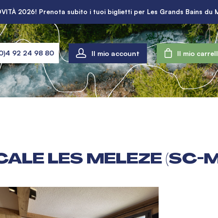
VITÀ 2026! Prenota subito i tuoi biglietti per Les Grands Bains du 
Il mio account
0)4 92 24 98 80
Il mio carrel
LE LES MELEZE (SC-