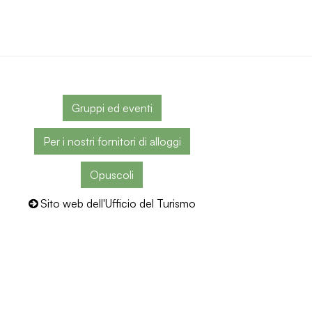
Gruppi ed eventi
Per i nostri fornitori di alloggi
Opuscoli
Sito web dell'Ufficio del Turismo