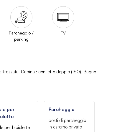
Parcheggio /
TV
parking
attrezzata
Cabina
:
con letto doppio
(160)
Bagno
ale per
Parcheggio
iclette
posti di parcheggio
in esterno privato
le per biciclette