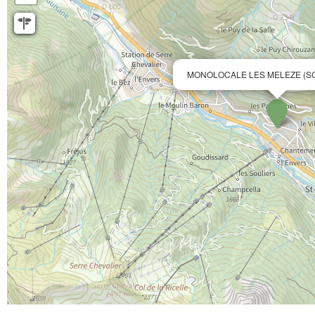
MONOLOCALE LES MELEZE (S