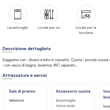
Lavastoviglie
Locale per sci
Locale per la
bicicleta
Descrizione dettagliata
Soggiorno con
:
divano e letto in cassetto
Cucina
:
piccola cucina 
:
con vasca di bagno
lavatrice
WC separato
Attrezzature e servizi
Sala di pranzo
Accessorio cucina
loc
bic
televisore
lavastoviglie
micro-onda
loca