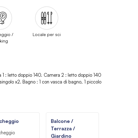
eggio /
Locale per sci
king
a 1
:
letto doppio 140
Camera 2
:
letto doppio 140
singolo
x2
Bagno
:
1
con vasca di bagno
1
piccolo
cheggio
Balcone /
Terrazza /
cheggio
Giardino