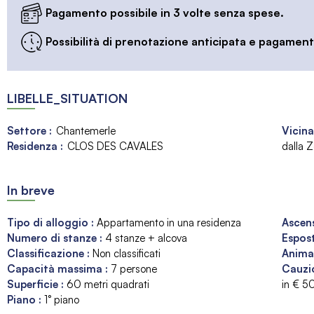
Pagamento possibile in 3 volte senza spese.
Possibilità di prenotazione anticipata e pagamento
LIBELLE_SITUATION
Settore :
Chantemerle
Vicina
Residenza :
CLOS DES CAVALES
dalla Z
In breve
Tipo di alloggio
:
Appartamento in una residenza
Ascen
Numero di stanze
:
4 stanze + alcova
Espos
Classificazione
:
Non classificati
Anima
Capacità massima
:
7
persone
Cauzi
Superficie
:
60
metri quadrati
in €
5
Piano
:
1° piano