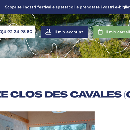
Scoprite i nostri festival e spettacoli e prenotate i vostri e-bigliet
Il mio account
0)4 92 24 98 80
Il mio carrel
E CLOS DES CAVALES 