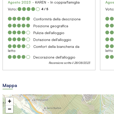
Agosto 2023
KAREN
In coppia/famiglia
Agos
Voto:
Voto
4
/ 5
Conformità della descrizione
Posizione geografica
Pulizia dell'alloggio
Dotazione dell'alloggio
Comfort della biancheria da
letto
letto
Decorazione dell'alloggio
Recensione scritta il 28/08/2023
Mappa
+
−