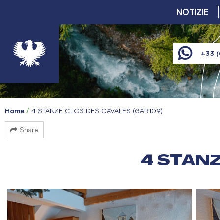
NOTIZIE
+33 (
Home
4 STANZE CLOS DES CAVALES (GAR109)
Share
4 STANZ