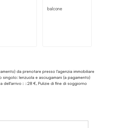
balcone
agamento) da prenotare presso l'agenzia immobiliare
tto singolo: lenzuola e asciugamani (a pagamento)
 dell'arrivo :
28 €
Pulizie di fine di soggiorno