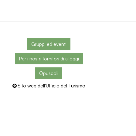
Gruppi ed eventi
Per i nostri fornitori di alloggi
Opuscoli
Sito web dell'Ufficio del Turismo