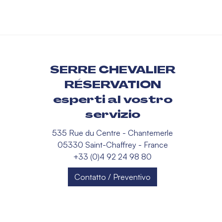
SERRE CHEVALIER
RÉSERVATION
esperti al vostro
servizio
535 Rue du Centre - Chantemerle
05330 Saint-Chaffrey - France
+33 (0)4 92 24 98 80
Contatto / Preventivo