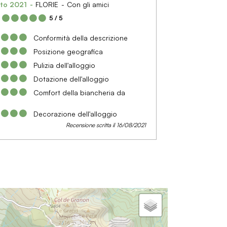
to 2021
FLORIE
Con gli amici
:
5
/ 5
Conformità della descrizione
Posizione geografica
Pulizia dell'alloggio
Dotazione dell'alloggio
Comfort della biancheria da
Decorazione dell'alloggio
Recensione scritta il 16/08/2021