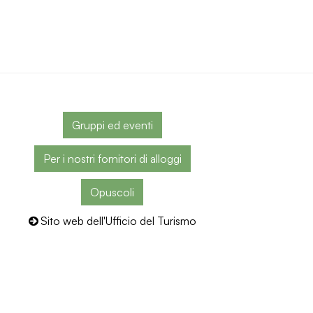
Gruppi ed eventi
Per i nostri fornitori di alloggi
Opuscoli
Sito web dell'Ufficio del Turismo