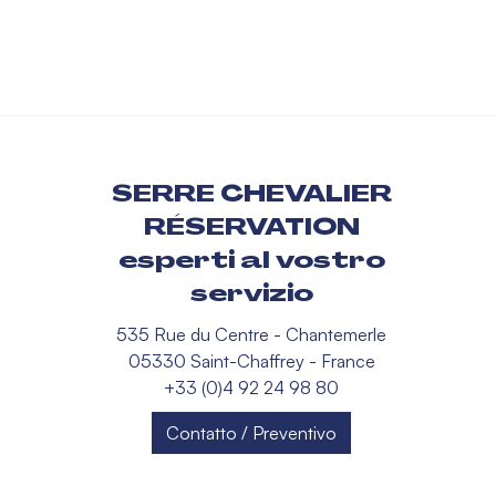
SERRE CHEVALIER
RÉSERVATION
esperti al vostro
servizio
535 Rue du Centre - Chantemerle
05330 Saint-Chaffrey - France
+33 (0)4 92 24 98 80
Contatto / Preventivo