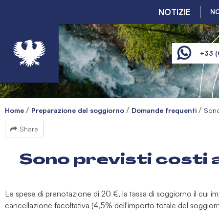
NOTIZIE
NO
+33 (
Home
Preparazione del soggiorno
Domande frequenti
Sono
Share
Sono previsti costi 
Le spese di prenotazione di 20 €, la tassa di soggiorno il cui i
cancellazione facoltativa (4,5% dell'importo totale del soggiorn