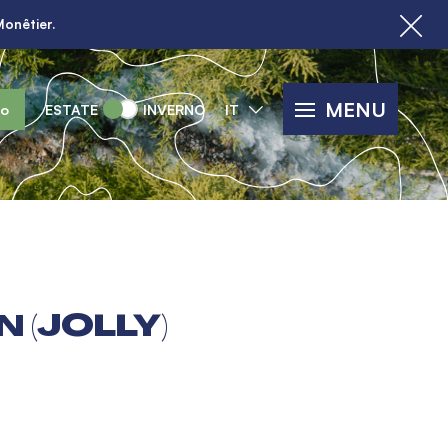
Monêtier.
MENU
lo
ESTATE
INVERNO
IT
 (JOLLY)