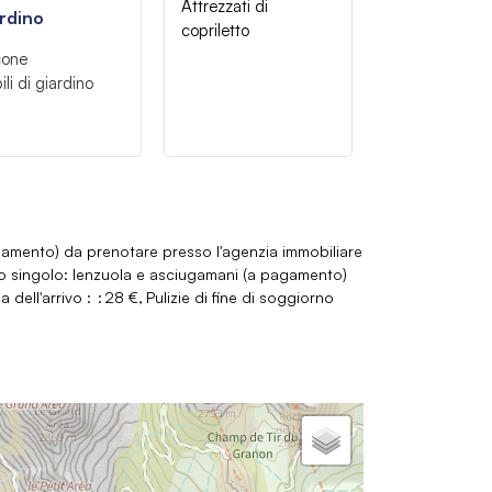
Attrezzati di
rdino
copriletto
cone
li di giardino
agamento) da prenotare presso l'agenzia immobiliare
tto singolo: lenzuola e asciugamani (a pagamento)
 dell'arrivo :
28 €
Pulizie di fine di soggiorno