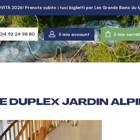
VITÀ 2026! Prenota subito i tuoi biglietti per Les Grands Bains du 
Il mio account
0)4 92 24 98 80
Il mio carrel
E DUPLEX JARDIN ALPIN