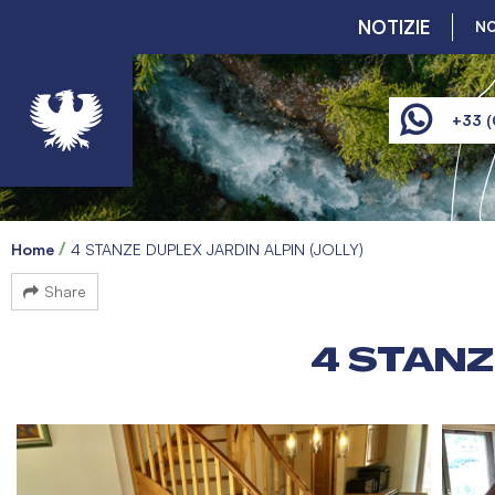
NOTIZIE
NO
+33 (
Home
4 STANZE DUPLEX JARDIN ALPIN (JOLLY)
Share
4 STANZ