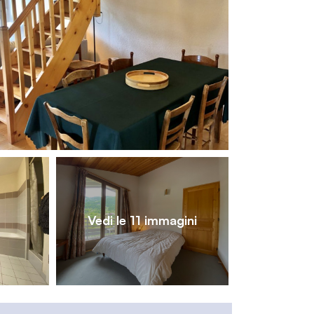
1
/
11
Vedi le 11 immagini