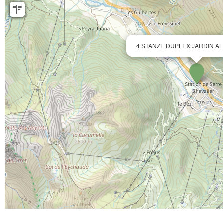
4 STANZE DUPLEX JARDIN ALP