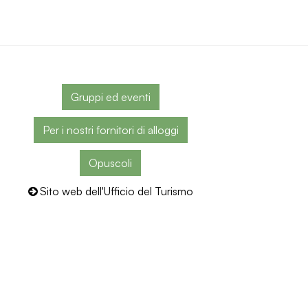
Gruppi ed eventi
Per i nostri fornitori di alloggi
Opuscoli
Sito web dell'Ufficio del Turismo