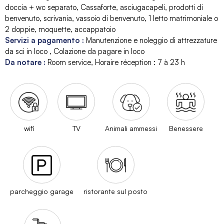
doccia + wc separato
Cassaforte
asciugacapeli
prodotti di
benvenuto
scrivania
vassoio di benvenuto
1 letto matrimoniale o
2 doppie
moquette
accappatoio
Servizi a pagamento
:
Manutenzione e noleggio di attrezzature
da sci in loco
Colazione da pagare in loco
Da notare
:
Room service
Horaire réception :
7 à 23 h
wifi
TV
Animali ammessi
Benessere
parcheggio garage
ristorante sul posto