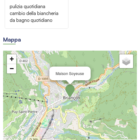
pulizia quotidiana
cambio della biancheria
da bagno quotidiano
Mappa
+
−
Maison Soyeuse