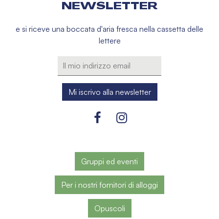
NEWSLETTER
e si riceve una boccata d'aria fresca nella cassetta delle
lettere
Gruppi ed eventi
Per i nostri fornitori di alloggi
Opuscoli