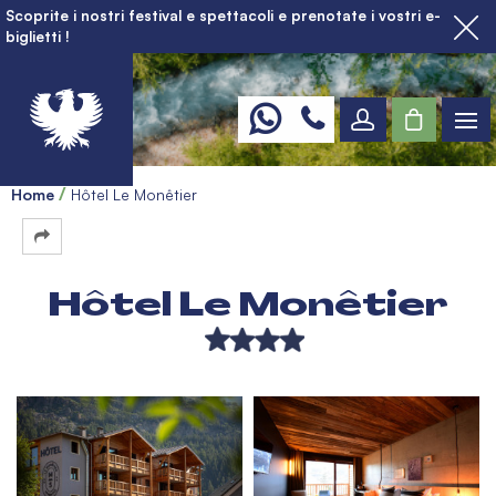
Scoprite i nostri festival e spettacoli e prenotate i vostri e-
biglietti !
Home
Hôtel Le Monêtier
Hôtel Le Monêtier