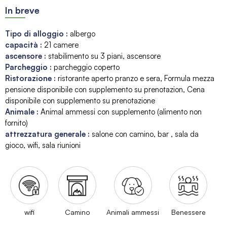
In breve
Tipo di alloggio
:
albergo
capacità
:
21
camere
ascensore
:
stabilimento su 3 piani
ascensore
Parcheggio
:
parcheggio coperto
Ristorazione
:
ristorante aperto pranzo e sera
Formula mezza
pensione disponibile con supplemento su prenotazion
Cena
disponibile con supplemento su prenotazione
Animale
:
Animal ammessi con supplemento (alimento non
fornito)
attrezzatura generale
:
salone con camino
bar
sala da
gioco
wifi
sala riunioni
wifi
Camino
Animali ammessi
Benessere