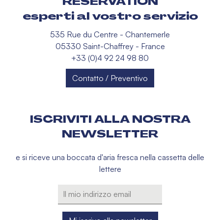
RÉSERVATION
esperti al vostro servizio
535 Rue du Centre - Chantemerle
05330 Saint-Chaffrey - France
+33 (0)4 92 24 98 80
Contatto / Preventivo
ISCRIVITI ALLA NOSTRA
NEWSLETTER
e si riceve una boccata d'aria fresca nella cassetta delle
lettere