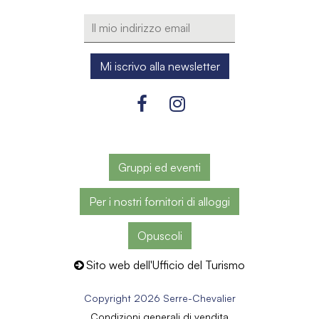
Gruppi ed eventi
Per i nostri fornitori di alloggi
Opuscoli
Sito web dell'Ufficio del Turismo
Copyright 2026 Serre-Chevalier
Condizioni generali di vendita