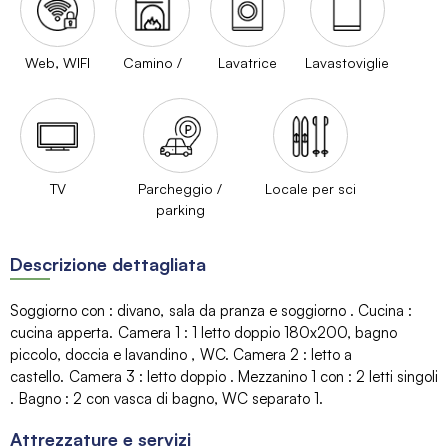
Web, WIFI
Camino /
Lavatrice
Lavastoviglie
TV
Parcheggio /
Locale per sci
parking
Descrizione dettagliata
Soggiorno con
:
divano
sala da pranza e soggiorno
Cucina
:
cucina apperta
Camera 1
:
1 letto doppio 180x200
bagno
piccolo, doccia e lavandino
WC
Camera 2
:
letto a
castello
Camera 3
:
letto doppio
Mezzanino 1 con
:
2 letti singoli
Bagno
:
2
con vasca di bagno
WC separato
1
Attrezzature e servizi