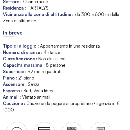
Settore :
Chantemerle
Residenza :
TARTALYS
Vicinanza alla zona di altitudine :
da 300 a 600 m dalla
Zona di altitudine
In breve
Tipo di alloggio
:
Appartamento in una residenza
Numero di stanze
:
4 stanze
Classificazione
:
Non classificati
Capacità massima
:
8
persone
Superficie
:
92
metri quadrati
Piano
:
2° piano
Ascensore
:
Senza
Esposto
:
Sud
Vista libera
Animali
:
Vietato animali
Cauzione
:
Cauzione da pagare al propriétario / agenzia in €
1000