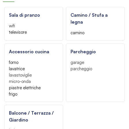
Sala di pranzo
Camino / Stufa a
legna
wifi
televisore
camino
Accessorio cucina
Parcheggio
forno
garage
lavatrice
parcheggio
lavastoviglie
micro-onda
piastre elettriche
frigo
Balcone / Terrazza /
Giardino