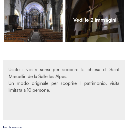
Vedi le 2 immagini
Usate i vostri sensi per scoprire la chiesa di Saint
Marcellin de la Salle les Alpes.
Un modo originale per scoprire il patrimonio, visita
limitata a 10 persone.
In breve