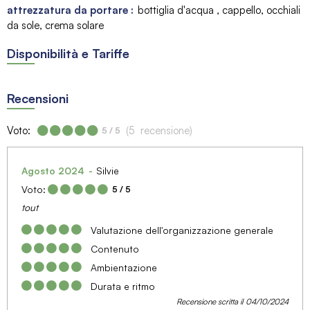
attrezzatura da portare :
bottiglia d'acqua
cappello, occhiali
da sole, crema solare
Disponibilità e Tariffe
Recensioni
Voto:
(
5
recensione
)
5
/ 5
Agosto 2024
Silvie
Voto:
5
/ 5
tout
Valutazione dell'organizzazione generale
Contenuto
Ambientazione
Durata e ritmo
Recensione scritta il 04/10/2024