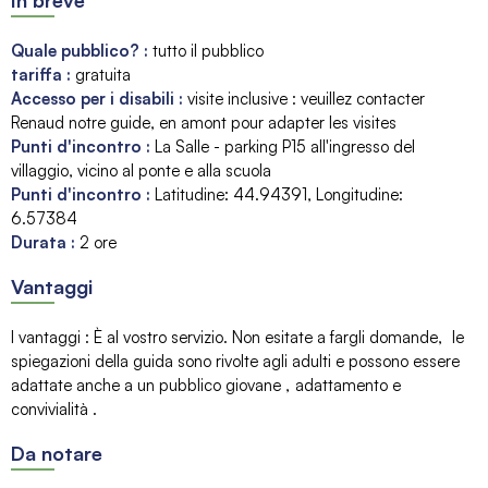
Quale pubblico?
:
tutto il pubblico
tariffa
:
gratuita
Accesso per i disabili
:
visite inclusive : veuillez contacter
Renaud notre guide, en amont pour adapter les visites
Punti d'incontro
:
La Salle - parking P15 all'ingresso del
villaggio, vicino al ponte e alla scuola
Punti d'incontro
:
Latitudine:
44.94391
Longitudine:
6.57384
Durata
:
2 ore
Vantaggi
I vantaggi
:
È al vostro servizio. Non esitate a fargli domande
le
spiegazioni della guida sono rivolte agli adulti e possono essere
adattate anche a un pubblico giovane
adattamento e
convivialità
Da notare