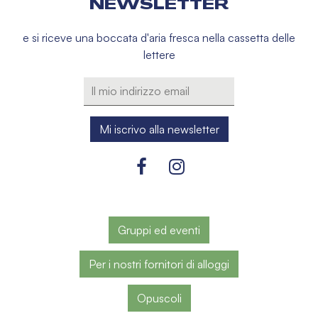
NEWSLETTER
e si riceve una boccata d'aria fresca nella cassetta delle
lettere
Gruppi ed eventi
Per i nostri fornitori di alloggi
Opuscoli