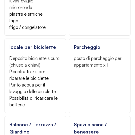
lavastoviglie
micro-onda
piastre elettriche
frigo
frigo / congelatore
locale per biciclette
Parcheggio
Deposito biciclette sicuro
posto di parcheggio per
(chiuso a chiavi)
appartamento
x 1
Piccoli attrezzi per
riparare le biciclette
Punto acqua per il
lavaggio delle biciclette
Possibilità di ricaricare le
batterie
Balcone / Terrazza /
Spazi piscina /
Giardino
benessere