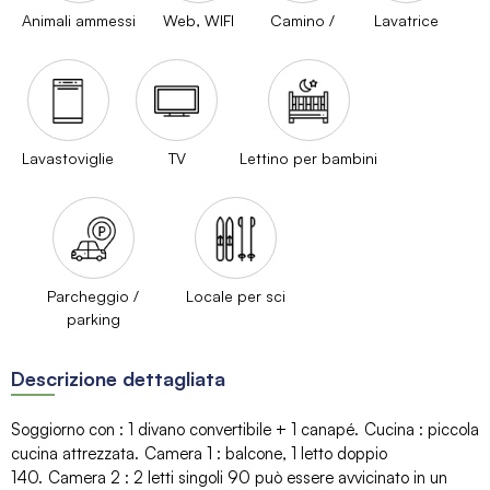
Animali ammessi
Web, WIFI
Camino /
Lavatrice
Lavastoviglie
TV
Lettino per bambini
Parcheggio /
Locale per sci
parking
Descrizione dettagliata
Soggiorno con
:
1 divano convertibile
+ 1 canapé
Cucina
:
piccola
cucina attrezzata
Camera 1
:
balcone
1
letto doppio
140
Camera 2
:
2 letti singoli 90 può essere avvicinato in un