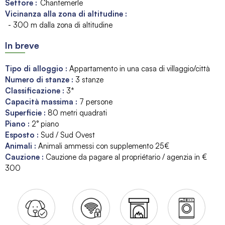
Settore :
Chantemerle
Vicinanza alla zona di altitudine :
- 300 m dalla zona di altitudine
In breve
Tipo di alloggio
:
Appartamento in una casa di villaggio/città
Numero di stanze
:
3 stanze
Classificazione
:
3*
Capacità massima
:
7
persone
Superficie
:
80
metri quadrati
Piano
:
2° piano
Esposto
:
Sud / Sud Ovest
Animali
:
Animali ammessi con supplemento
25€
Cauzione
:
Cauzione da pagare al propriétario / agenzia in €
300