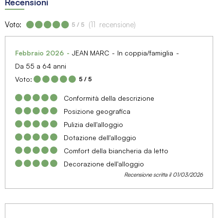
Recensioni
Voto:
(
11
recensione
)
5
/ 5
Febbraio 2026
JEAN MARC
In coppia/famiglia
Da 55 a 64 anni
Voto:
5
/ 5
Conformità della descrizione
Posizione geografica
Pulizia dell'alloggio
Dotazione dell'alloggio
Comfort della biancheria da letto
Decorazione dell'alloggio
Recensione scritta il 01/03/2026