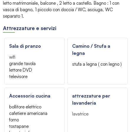
letto matrimoniale
balcone
2
letto a castello
Bagno
:
1
con
vasca di bagno
1
piccolo con doccia / WC
asciuga
WC
separato
1
Attrezzature e servizi
Sala di pranzo
Camino / Stufa a
legna
wifi
grande tavola
stufa a legna ( con legno )
lettore DVD
televisore
Accessorio cucina
attrezzature per
lavanderia
bollitore elettrico
cafetiere americana
lavatrice
forno
tostapane