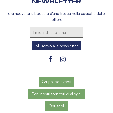
NEWSLETTER
e si riceve una boccata d'aria fresca nella cassetta delle
lettere
Gruppi ed eventi
Per i nostri fornitori di alloggi
Opuscoli