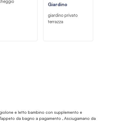
cheggio
Giardino
giardino privato
terrazza
iolone e letto bambino con supplemento e
Tappeto da bagno a pagamento
Asciugamano da