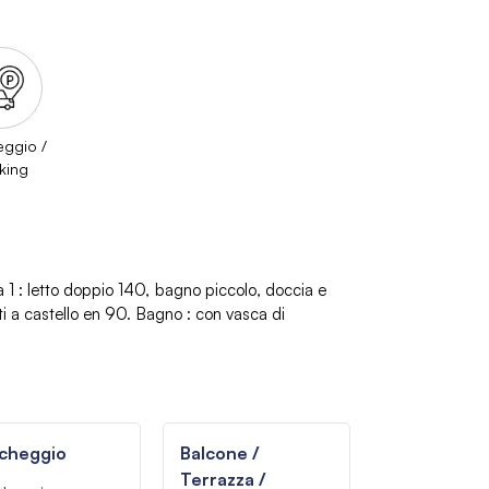
eggio /
king
a 1
:
letto doppio 140
bagno piccolo, doccia e
i a castello
en 90
Bagno
:
con vasca di
cheggio
Balcone /
Terrazza /