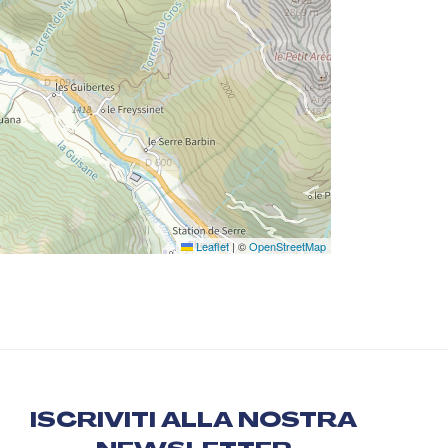
Leaflet
|
©
OpenStreetMap
ISCRIVITI ALLA NOSTRA