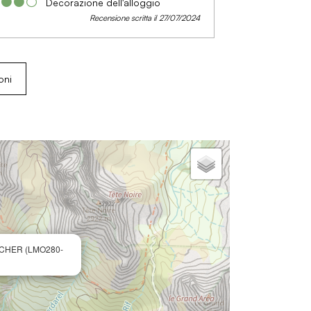
Decorazione dell'alloggio
Recensione scritta il 27/07/2024
oni
CHER (LMO280-