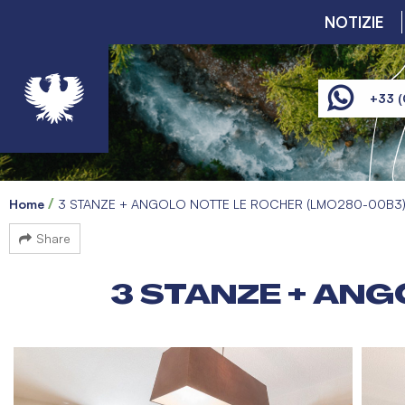
NOTIZIE
+33 (
Home
3 STANZE + ANGOLO NOTTE LE ROCHER (LMO280-00B3
Share
3 STANZE + AN