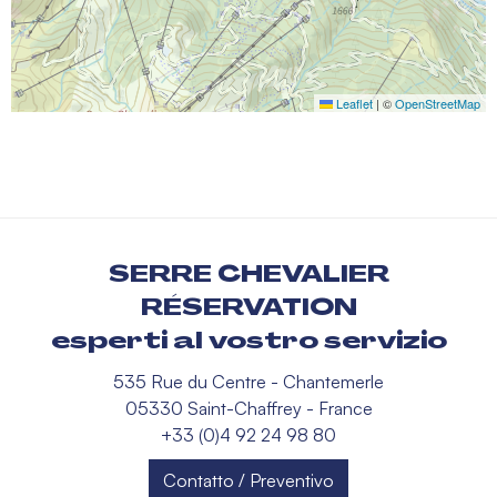
Leaflet
|
©
OpenStreetMap
SERRE CHEVALIER
RÉSERVATION
esperti al vostro servizio
535 Rue du Centre - Chantemerle
05330 Saint-Chaffrey - France
+33 (0)4 92 24 98 80
Contatto / Preventivo