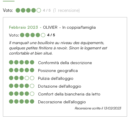
Voto:
(
1
recensione
)
4
/ 5
Febbraio 2023
OLIVIER
In coppia/famiglia
Voto:
4
/ 5
Il manquait une bouilloire au niveau des équipements,
quelques petites finitions à revoir. Sinon le logement est
confortable et bien situé.
Conformità della descrizione
Posizione geografica
Pulizia dell'alloggio
Dotazione dell'alloggio
Comfort della biancheria da letto
Decorazione dell'alloggio
Recensione scritta il 13/02/2023