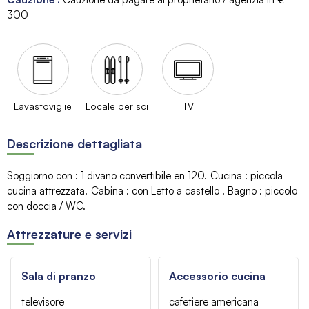
300
Lavastoviglie
Locale per sci
TV
Descrizione dettagliata
Soggiorno con
:
1 divano convertibile
en 120
Cucina
:
piccola
cucina attrezzata
Cabina
:
con Letto a castello
Bagno
:
piccolo
con doccia / WC
Attrezzature e servizi
Sala di pranzo
Accessorio cucina
televisore
cafetiere americana