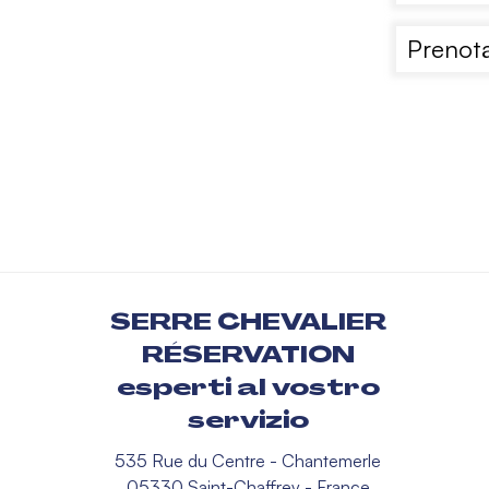
Prenota
SERRE CHEVALIER
RÉSERVATION
esperti al vostro
servizio
535 Rue du Centre - Chantemerle
05330 Saint-Chaffrey - France