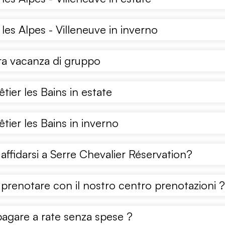
 les Alpes - Villeneuve in inverno
ra vacanza di gruppo
tier les Bains in estate
tier les Bains in inverno
affidarsi a Serre Chevalier Réservation?
prenotare con il nostro centro prenotazioni ?
agare a rate senza spese ?