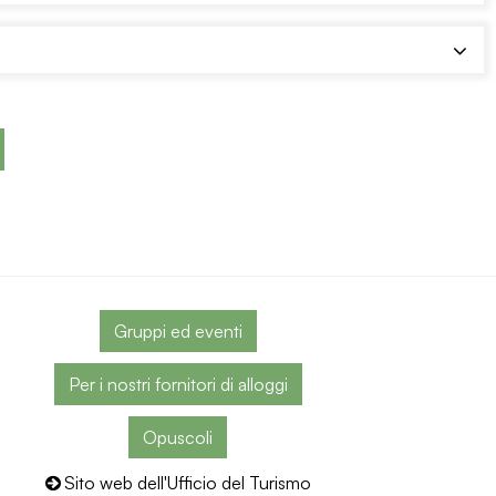
Gruppi ed eventi
Per i nostri fornitori di alloggi
Opuscoli
Sito web dell'Ufficio del Turismo