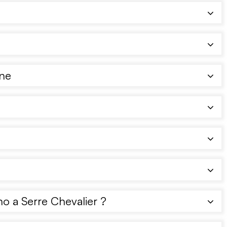
one
o a Serre Chevalier ?