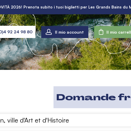
VITÀ 2026! Prenota subito i tuoi biglietti per Les Grands Bains du 
Il mio account
0)4 92 24 98 80
Il mio carrel
Domande fr
, ville d'Art et d'Histoire