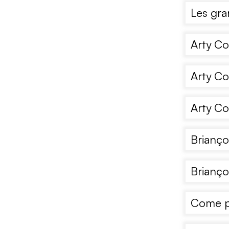
Les gra
Arty Co
Arty Co
Arty Co
Brianço
Brianço
Come po