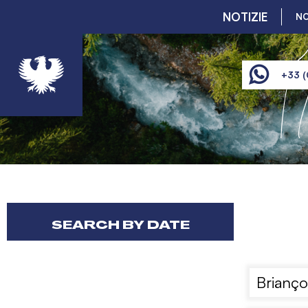
NOTIZIE
NO
+33 (
Home
Domande frequenti
SEARCH BY DATE
Briançon