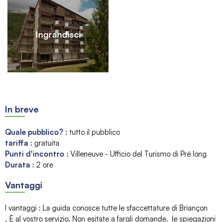
Ingrandisci
In breve
Quale pubblico?
:
tutto il pubblico
tariffa
:
gratuita
Punti d'incontro
:
Villeneuve - Ufficio del Turismo di Pré long
Durata
:
2 ore
Vantaggi
I vantaggi
:
La guida conosce tutte le sfaccettature di Briançon
È al vostro servizio. Non esitate a fargli domande
le spiegazioni