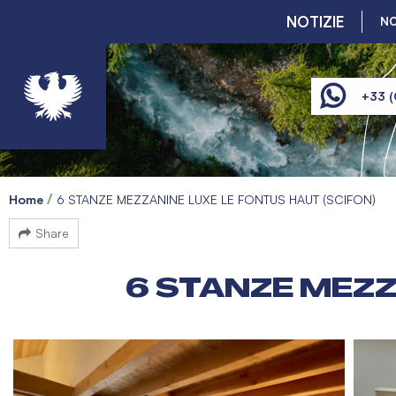
NOTIZIE
NO
+33 (
Home
6 STANZE MEZZANINE LUXE LE FONTUS HAUT (SCIFON)
Share
6 STANZE MEZZ