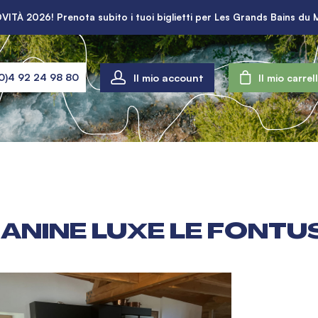
VITÀ 2026! Prenota subito i tuoi biglietti per Les Grands Bains du 
Il mio account
0)4 92 24 98 80
Il mio carrel
ANINE LUXE LE FONTUS