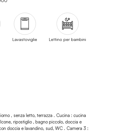
000
Lavastoviglie
Lettino per bambini
iorno
senza letto
terrazza
Cucina
:
cucina
lcone
ripostiglio
bagno piccolo, doccia e
con doccia e lavandino
sud
WC
Camera 3
: