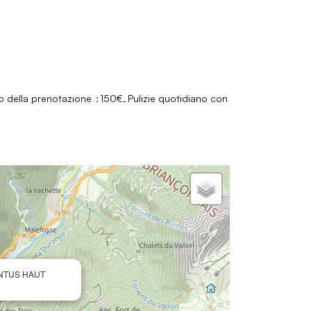
to della prenotazione
150€
Pulizie quotidiano con
ONTUS HAUT