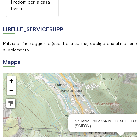
Prodotti per la casa
forniti
LIBELLE_SERVICESUPP
Pulizia di fine soggiorno (eccetto la cucina) obbligatoria al momen
supplemento
Mappa
+
−
6 STANZE MEZZANINE LUXE LE F
(SCIFON)