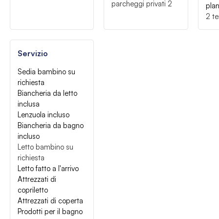
parcheggi privati
2
pla
2
te
Servizio
Sedia bambino su
richiesta
Biancheria da letto
inclusa
Lenzuola incluso
Biancheria da bagno
incluso
Letto bambino su
richiesta
Letto fatto a l'arrivo
Attrezzati di
copriletto
Attrezzati di coperta
Prodotti per il bagno