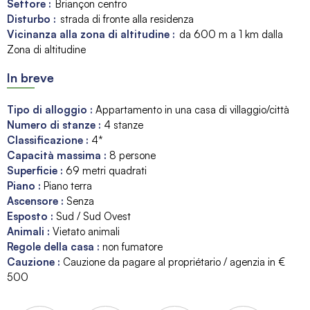
Settore :
Briançon centro
Disturbo :
strada di fronte alla residenza
Vicinanza alla zona di altitudine :
da 600 m a 1 km dalla
Zona di altitudine
In breve
Tipo di alloggio
:
Appartamento in una casa di villaggio/città
Numero di stanze
:
4 stanze
Classificazione
:
4*
Capacità massima
:
8
persone
Superficie
:
69
metri quadrati
Piano
:
Piano terra
Ascensore
:
Senza
Esposto
:
Sud / Sud Ovest
Animali
:
Vietato animali
Regole della casa
:
non fumatore
Cauzione
:
Cauzione da pagare al propriétario / agenzia in €
500