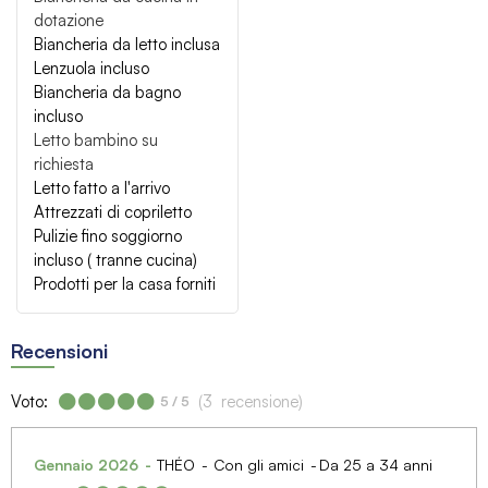
dotazione
Biancheria da letto inclusa
Lenzuola incluso
Biancheria da bagno
incluso
Letto bambino su
richiesta
Letto fatto a l'arrivo
Attrezzati di copriletto
Pulizie fino soggiorno
incluso ( tranne cucina)
Prodotti per la casa forniti
Recensioni
Voto:
(
3
recensione
)
5
/ 5
Gennaio 2026
THÉO
Con gli amici
Da 25 a 34 anni