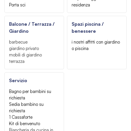
Porta sci
residenza
Balcone / Terrazza /
Spazi piscina /
Giardino
benessere
barbecue
i nostri affitti con giardino
giardino privato
o piscina
mobili di giardino
terrazza
Servizio
Bagno per bambini su
richiesta
Sedia bambino su
richiesta
1 Cassaforte
Kit di benvenuto
Biancheria da cucina in