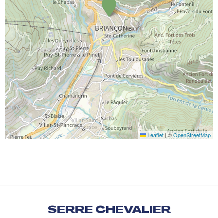
Leaflet
|
©
OpenStreetMap
SERRE CHEVALIER