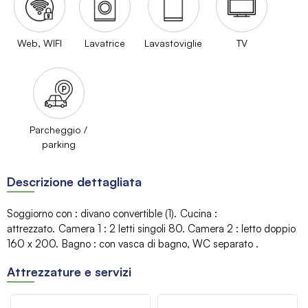
Web, WIFI
Lavatrice
Lavastoviglie
TV
Parcheggio /
parking
Descrizione dettagliata
Soggiorno con
:
divano
convertible (1)
Cucina
:
attrezzato
Camera 1
:
2 letti singoli 80
Camera 2
:
letto doppio
160
x 200
Bagno
:
con vasca di bagno
WC separato
Attrezzature e servizi