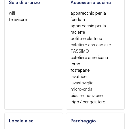
Sala di pranzo
Accessorio cucina
wifi
apparecchio per la
televisore
fonduta
apparecchio per la
raclette
bollitore elettrico
cafetiere con capsule
TASSIMO
cafetiere americana
forno
tostapane
lavatrice
lavastoviglie
micro-onda
piastre induzione
frigo / congelatore
Locale a sci
Parcheggio