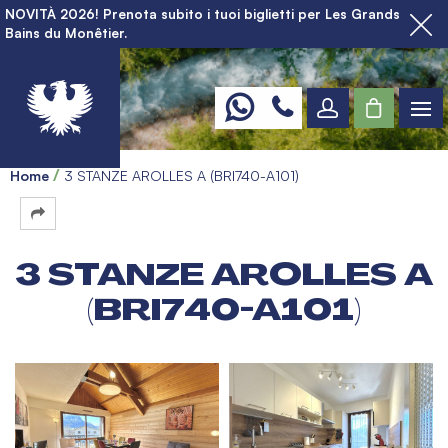
NOVITÀ 2026! Prenota subito i tuoi biglietti per Les Grands
Bains du Monêtier.
Home
3 STANZE AROLLES A (BRI740-A101)
3 STANZE AROLLES A
(BRI740-A101)