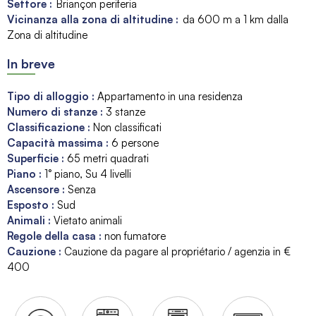
Settore :
Briançon periferia
Vicinanza alla zona di altitudine :
da 600 m a 1 km dalla
Zona di altitudine
In breve
Tipo di alloggio
:
Appartamento in una residenza
Numero di stanze
:
3 stanze
Classificazione
:
Non classificati
Capacità massima
:
6
persone
Superficie
:
65
metri quadrati
Piano
:
1° piano
Su 4 livelli
Ascensore
:
Senza
Esposto
:
Sud
Animali
:
Vietato animali
Regole della casa
:
non fumatore
Cauzione
:
Cauzione da pagare al propriétario / agenzia in €
400