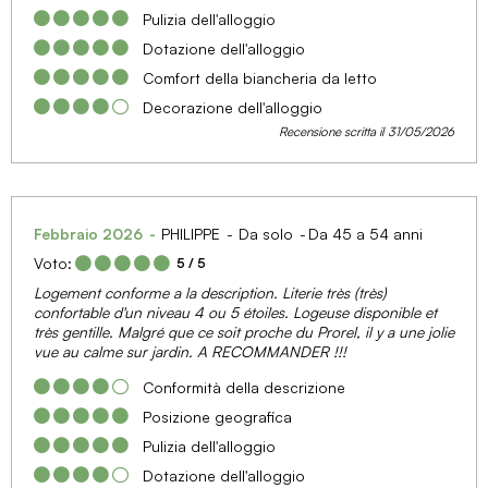
Pulizia dell'alloggio
Dotazione dell'alloggio
Comfort della biancheria da letto
Decorazione dell'alloggio
Recensione scritta il 31/05/2026
Febbraio 2026
PHILIPPE
Da solo
Da 45 a 54 anni
Voto:
5
/ 5
Logement conforme a la description. Literie très (très)
confortable d'un niveau 4 ou 5 étoiles. Logeuse disponible et
très gentille. Malgré que ce soit proche du Prorel, il y a une jolie
vue au calme sur jardin. A RECOMMANDER !!!
Conformità della descrizione
Posizione geografica
Pulizia dell'alloggio
Dotazione dell'alloggio