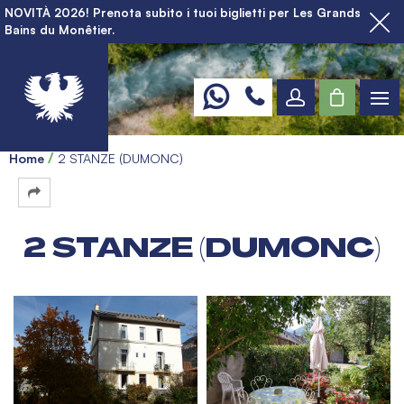
NOVITÀ 2026! Prenota subito i tuoi biglietti per Les Grands
Bains du Monêtier.
Home
2 STANZE (DUMONC)
2 STANZE (DUMONC)