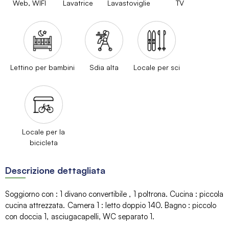
Web, WIFI
Lavatrice
Lavastoviglie
TV
Lettino per bambini
Sdia alta
Locale per sci
Locale per la
bicicleta
Descrizione dettagliata
Soggiorno con
:
1 divano convertibile
1
poltrona
Cucina
:
piccola
cucina attrezzata
Camera 1
:
letto doppio 140
Bagno
:
piccolo
con doccia
1
asciugacapelli
WC separato
1