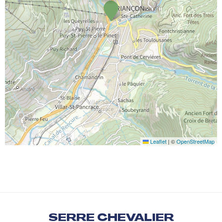
Leaflet
|
©
OpenStreetMap
SERRE CHEVALIER