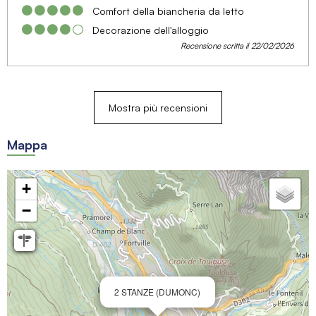
Comfort della biancheria da letto
Decorazione dell'alloggio
Recensione scritta il 22/02/2026
Mostra più recensioni
Mappa
+
−
2 STANZE (DUMONC)