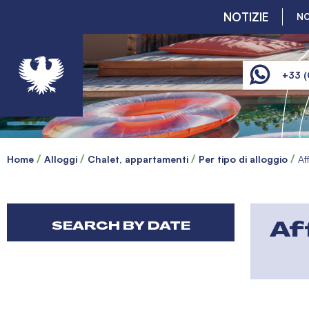
NOTIZIE
NO
+33 (
Home
Alloggi
Chalet, appartamenti
Per tipo di alloggio
Af
Af
SEARCH BY DATE