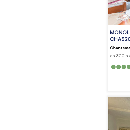
MONOLO
CHA320
Chanteme
da 300 a 6