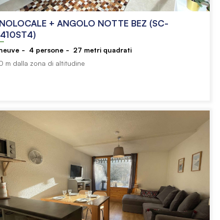
NOLOCALE + ANGOLO NOTTE BEZ (SC-
410ST4)
eneuve
4
persone
27
metri quadrati
0 m dalla zona di altitudine