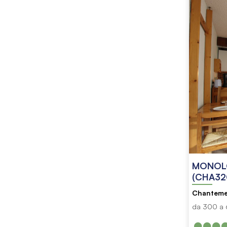
MONOLO
(CHA32
Chanteme
da 300 a 6