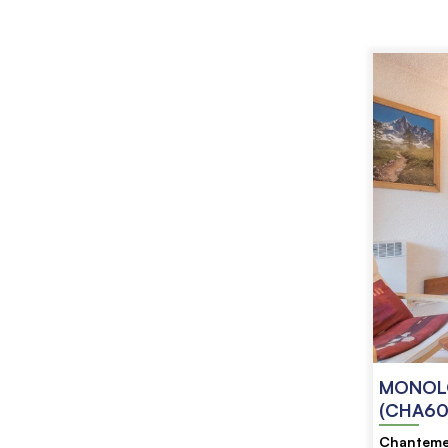
MONOLO
(CHA60
Chanteme