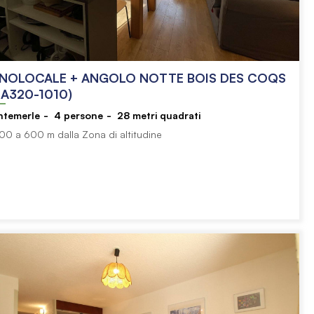
NOLOCALE + ANGOLO NOTTE BOIS DES COQS
A320-1010)
ntemerle
4
persone
28
metri quadrati
00 a 600 m dalla Zona di altitudine