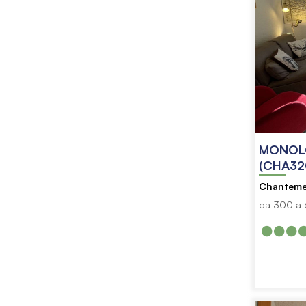
MONOLO
(CHA32
Chanteme
da 300 a 6