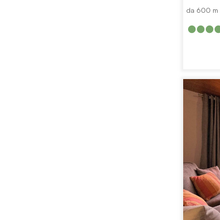
da 600 m a