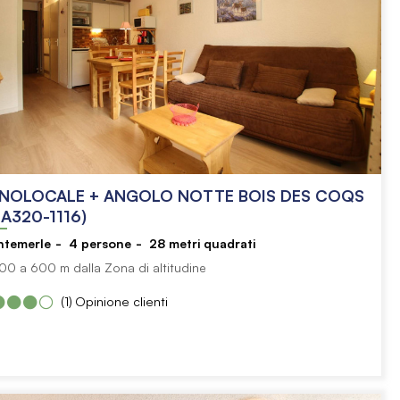
NOLOCALE + ANGOLO NOTTE BOIS DES COQS
A320-1116)
ntemerle
4
persone
28
metri quadrati
00 a 600 m dalla Zona di altitudine
(1)
Opinione clienti