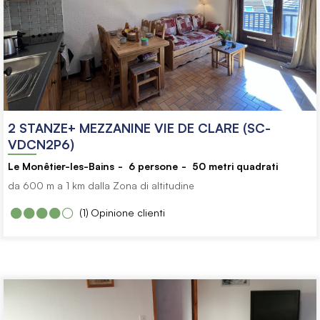
2 STANZE+ MEZZANINE VIE DE CLARE (SC-
VDCN2P6)
Le Monêtier-les-Bains
6
persone
50
metri quadrati
da 600 m a 1 km dalla Zona di altitudine
(1)
Opinione clienti