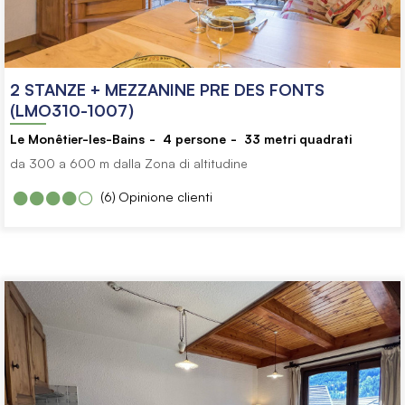
2 STANZE + MEZZANINE PRE DES FONTS
(LMO310-1007)
Le Monêtier-les-Bains
4
persone
33
metri quadrati
da 300 a 600 m dalla Zona di altitudine
(6)
Opinione clienti