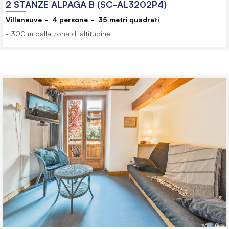
2 STANZE ALPAGA B (SC-AL3202P4)
Villeneuve
4
persone
35
metri quadrati
- 300 m dalla zona di altitudine