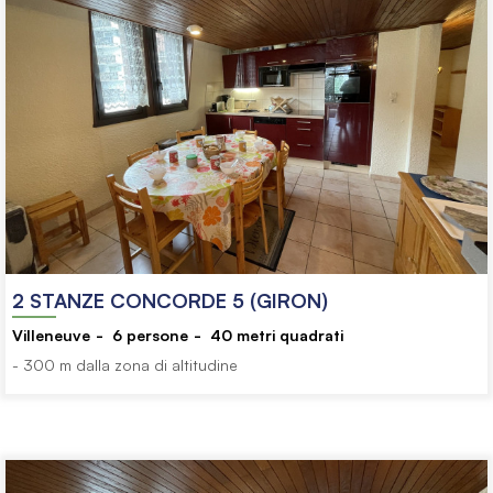
2 STANZE CONCORDE 5 (GIRON)
Villeneuve
6
persone
40
metri quadrati
- 300 m dalla zona di altitudine