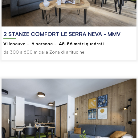
2 STANZE COMFORT LE SERRA NEVA - MMV
Villeneuve
6
persone
45-56
metri quadrati
da 300 a 600 m dalla Zona di altitudine