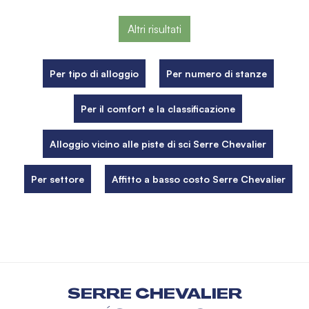
Altri risultati
Per tipo di alloggio
Per numero di stanze
Per il comfort e la classificazione
Alloggio vicino alle piste di sci Serre Chevalier
Per settore
Affitto a basso costo Serre Chevalier
SERRE CHEVALIER