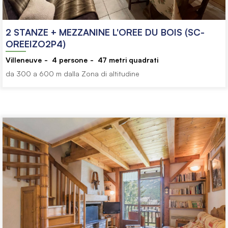
2 STANZE + MEZZANINE L'OREE DU BOIS (SC-
OREEIZO2P4)
Villeneuve
4
persone
47
metri quadrati
da 300 a 600 m dalla Zona di altitudine