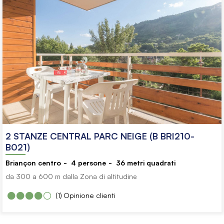
2 STANZE CENTRAL PARC NEIGE (B BRI210-
B021)
Briançon centro
4
persone
36
metri quadrati
da 300 a 600 m dalla Zona di altitudine
(1)
Opinione clienti