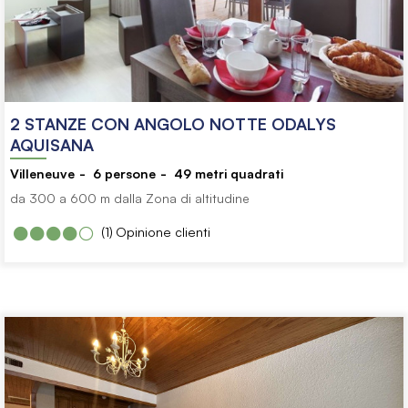
2 STANZE CON ANGOLO NOTTE ODALYS
AQUISANA
Villeneuve
6
persone
49
metri quadrati
da 300 a 600 m dalla Zona di altitudine
(1)
Opinione clienti