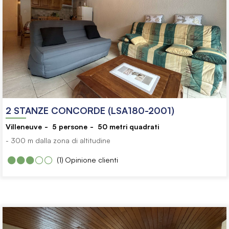
2 STANZE CONCORDE (LSA180-2001)
Villeneuve
5
persone
50
metri quadrati
- 300 m dalla zona di altitudine
(1)
Opinione clienti