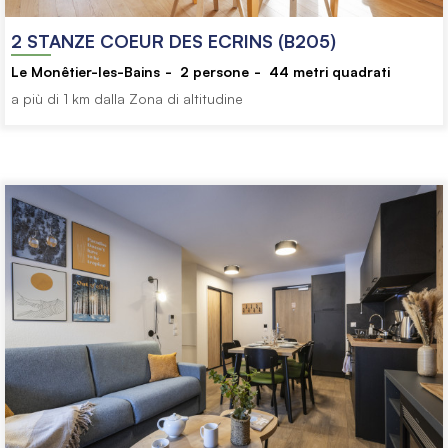
2 STANZE COEUR DES ECRINS (B205)
Le Monêtier-les-Bains
2
persone
44
metri quadrati
a più di 1 km dalla Zona di altitudine