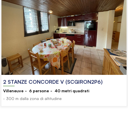
2 STANZE CONCORDE V (SCGIRON2P6)
Villeneuve
6
persone
40
metri quadrati
- 300 m dalla zona di altitudine