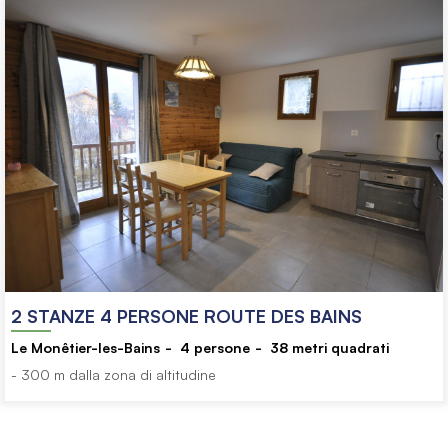
2 STANZE 4 PERSONE ROUTE DES BAINS
Le Monêtier-les-Bains
4
persone
38
metri quadrati
- 300 m dalla zona di altitudine