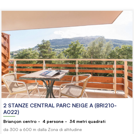
2 STANZE CENTRAL PARC NEIGE A (BRI210-
A022)
Briançon centro
4
persone
34
metri quadrati
da 300 a 600 m dalla Zona di altitudine