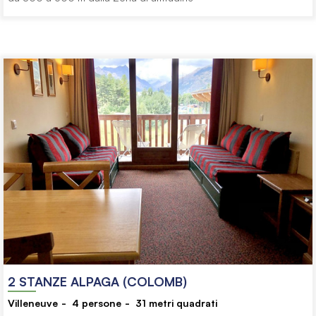
2 STANZE ALPAGA (COLOMB)
Villeneuve
4
persone
31
metri quadrati