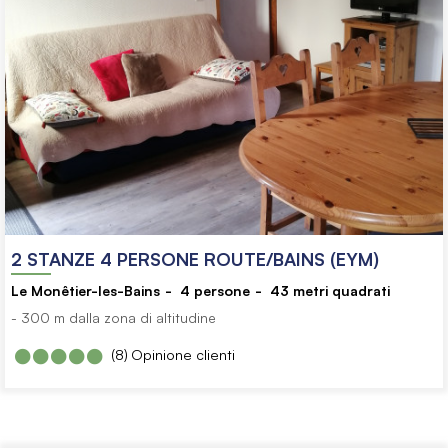
2 STANZE 4 PERSONE ROUTE/BAINS (EYM)
Le Monêtier-les-Bains
4
persone
43
metri quadrati
- 300 m dalla zona di altitudine
(8)
Opinione clienti