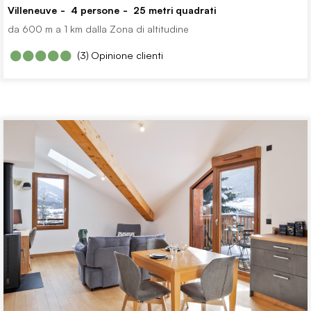
Villeneuve
4
persone
25
metri quadrati
da 600 m a 1 km dalla Zona di altitudine
(3)
Opinione clienti