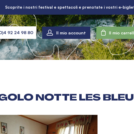
Scoprite i nostri festival e spettacoli e prenotate i vostri e-bigliet
Il mio account
0)4 92 24 98 80
Il mio carrel
NGOLO NOTTE LES BLEU