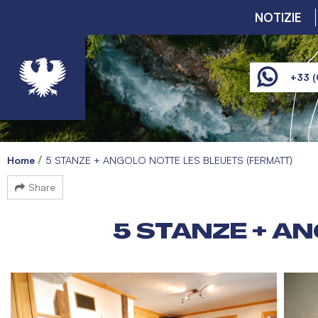
NOTIZIE
+33 (
Home
5 STANZE + ANGOLO NOTTE LES BLEUETS (FERMATT)
Share
5 STANZE + A