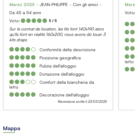
Marzo 2025
JEAN-PHILIPPE
Con gli amici
Mar
Da 45 a 54 anni
Voto
Voto:
5
/ 5
Sur le contrat de location, les lits font 140x190 alors
qu'ils font en réalité 160x200, nous avons dû louer 3
kits draps
Conformità della descrizione
Posizione geografica
letto
Pulizia dell'alloggio
Dotazione dell'alloggio
Comfort della biancheria da
letto
Decorazione dell'alloggio
Recensione scritta il 23/03/2025
Mappa