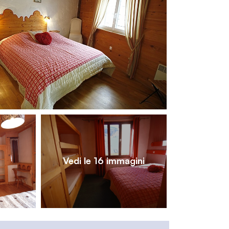
1
/
16
Vedi le 16 immagini