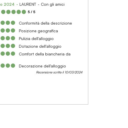
zo 2024
LAURENT
Con gli amici
:
5
/ 5
Conformità della descrizione
Posizione geografica
Pulizia dell'alloggio
Dotazione dell'alloggio
Comfort della biancheria da
Decorazione dell'alloggio
Recensione scritta il 10/03/2024