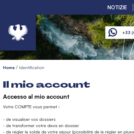
NOTIZIE
+33 (
Home
Identification
Il mio account
Accesso al mio account
Votre COMPTE vous permet :
- de visualiser vos dossiers
- de transformer votre devis en dossier
- de régler le solde de votre séjour (possibilité de le régler en plusie