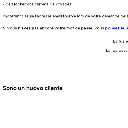
- de stocker vos carnets de voyages
Important
: seule l'adresse email fournie lors de votre demande de
Si vous n'avez pas encore votre mot de passe,
vous pouvez le (
La tua e
La tua pas
Sono un nuovo cliente