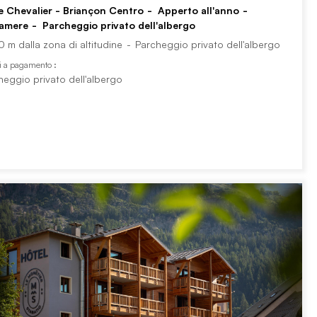
e Chevalier - Briançon Centro
Apperto all'anno
amere
Parcheggio privato dell'albergo
0 m dalla zona di altitudine
Parcheggio privato dell'albergo
i a pagamento :
heggio privato dell'albergo