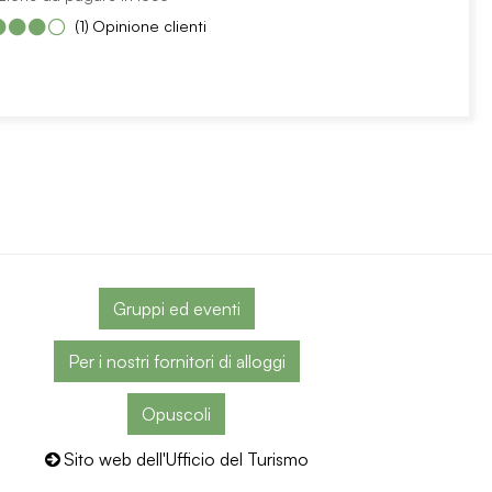
(1)
Opinione clienti
Gruppi ed eventi
Per i nostri fornitori di alloggi
Opuscoli
Sito web dell'Ufficio del Turismo