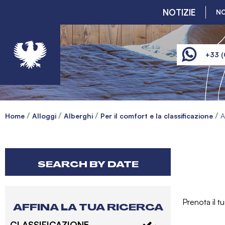
NOTIZIE
NO
+33 (
Home
Alloggi
Alberghi
Per il comfort e la classificazione
A
SEARCH BY DATE
Prenota il t
AFFINA LA TUA RICERCA
CLASSIFICAZIONE