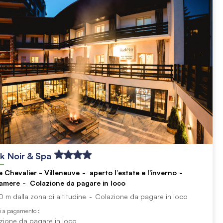
k Noir & Spa
e Chevalier - Villeneuve
aperto l’estate e l'inverno
amere
Colazione da pagare in loco
0 m dalla zona di altitudine
Colazione da pagare in loco
i a pagamento :
zione da pagare in loco